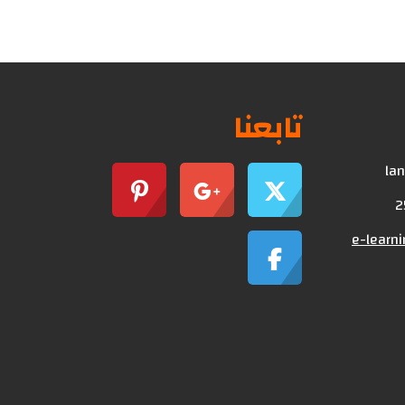
تابعنا
lan
e-learn