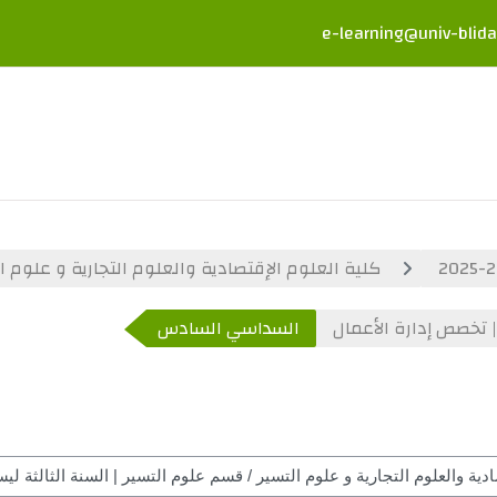
e-learning@univ-blida
كلية العلوم الإقتصادية والعلوم التجارية و علوم ا
| تخصص إدارة الأعمال
السداسي السادس