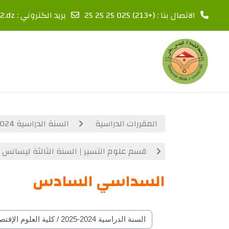
الاتصال بنا : (+213) 025 25 25 25
بريد الكتروني :
2.dz
خطى إلى المحتوى الرئيسي
المقررات الدراسية
السنة الدراسية 2024-2025
قسم علوم التسير | السنة الثالثة ليسانس 
السداسي السادس
تصنيفات المقرارات حسب السنة الدراسة