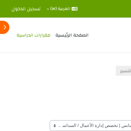
تسجيل الدخول
العربية ‎(ar)‎
فتح 
الصفحة الرئيسية
مقرارات الدراسية
لتسير