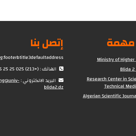
 مهمة
إتصل بنا
g:footerbtitle3defaultaddress
Ministry of Higher
الهاتف : (+213) 025 25 25 25
Blida 2
Research Center in Scie
البريد الالكتروني :
ing@univ-
Technical Medi
blida2.dz
Algerian Scientific Journ