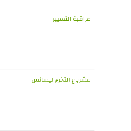
مراقبة التسيير
مشروع التخرج ليسانس