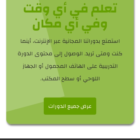
تعلم في أي وقت
وفي أي مكان
استمتع بدوراتنا المجانية عبر الإنترنت، أينما
كنت ومتى تريد. الوصول إلى محتوى الدورة
التدريبية على الهاتف المحمول أو الجهاز
اللوحي أو سطح المكتب.
عرض جميع الدورات