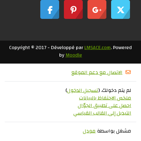
Copyright © 2017 - Développé par
LMSACE.com
. Powered
by
Moodle
الاتصال مع دعم الموقع
لم يتم دخولك. (
تسجيل الدخول
)
ملخص الاحتفاظ بالبيانات
احصل على تطبيق الجوّال
التبديل إلى القالب القياسي
مشغل بواسطة
مودل