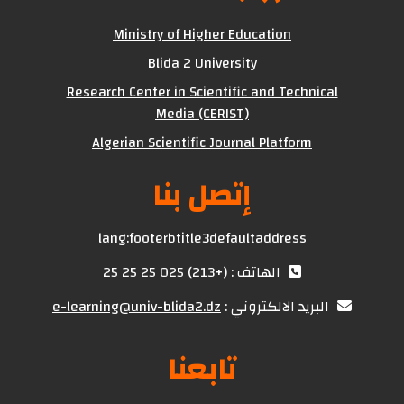
Ministry of Higher Education
Blida 2 University
Research Center in Scientific and Technical
Media (CERIST)
Algerian Scientific Journal Platform
إتصل بنا
lang:footerbtitle3defaultaddress
الهاتف : (+213) 025 25 25 25
البريد الالكتروني :
e-learning@univ-blida2.dz
تابعنا