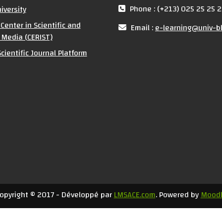
Phone : (+213) 025 25 25 2
iversity
Center in Scientific and
Email :
e-learning@univ-bl
 Media (CERIST)
cientific Journal Platform
opyright © 2017 - Développé par
LMSACE.com
. Powered by
Mood