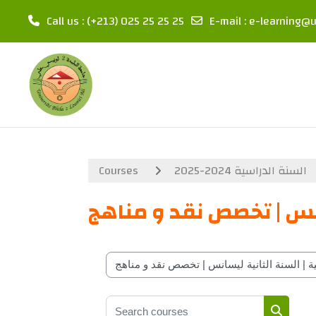
Call us
: (+213) 025 25 25 25
E-mail
:
e-learning@u
Skip to main content
Courses
السنة الدراسية 2024-2025
انس | تخصص نقد و مناهج
Course classifications by year
Search courses