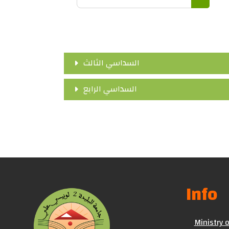
Search 
السداسي الثالث
السداسي الرابع
Info
Ministry 