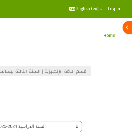
Log in
English ‎(en)‎
Ope
Home
قسم اللغة الإنجليزية | السنة الثالثة ليسانس