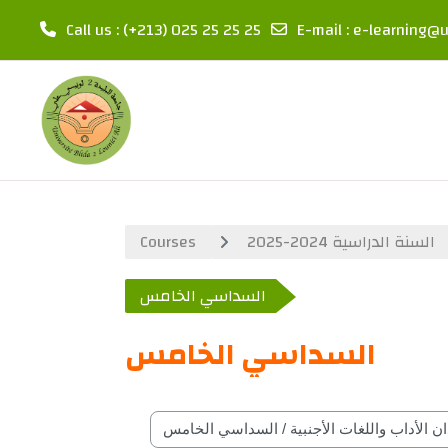
Call us
: (+213) 025 25 25 25
E-mail
:
e-learning@u
Skip to main content
Courses
السنة الدراسية 2024-2025
السداسي الخامس
السداسي الخامس
Course classifications by year