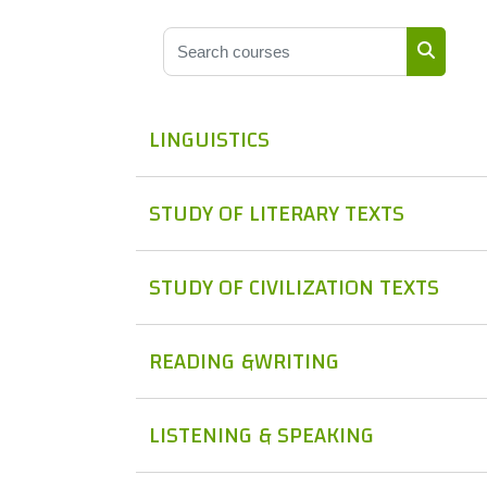
Search courses
Search 
LINGUISTICS
STUDY OF LITERARY TEXTS
STUDY OF CIVILIZATION TEXTS
READING &WRITING
LISTENING & SPEAKING