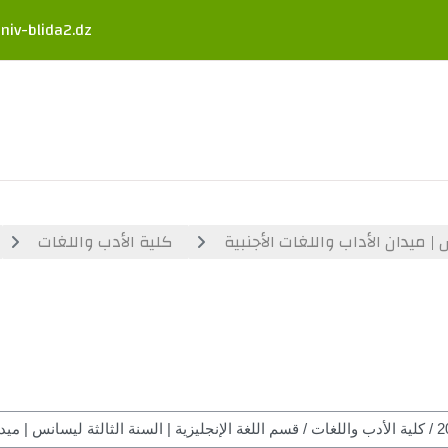
niv-blida2.dz
 | ميدان الأداب واللغات الأجنبية
كلية الأدب واللغات