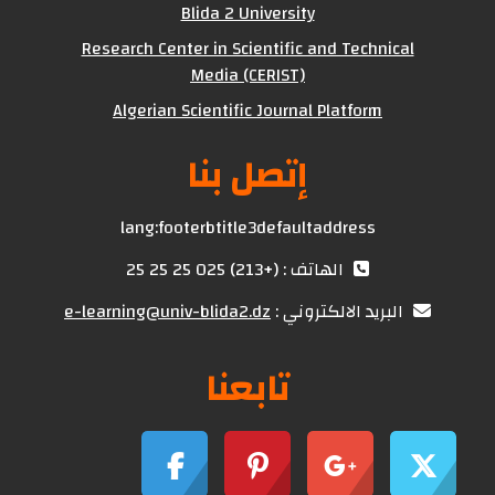
Blida 2 University
Research Center in Scientific and Technical
Media (CERIST)
Algerian Scientific Journal Platform
إتصل بنا
lang:footerbtitle3defaultaddress
الهاتف : (+213) 025 25 25 25
البريد الالكتروني :
e-learning@univ-blida2.dz
تابعنا