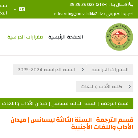
: (+213) 025 25 25 25
تسجيل
الدخول
الكتروني :
e-learning@univ-blida2.dz
 المحتوى الرئيسي
الصفحة الرئيسية
مقرارات الدراسية
ررات الدراسية
السنة الدراسية 2024-2025
لية الأدب واللغات
الترجمة | السنة الثالثة ليسانس | ميدان الأداب واللغات الأجنبية
لترجمة | السنة الثالثة ليسانس | ميدان
ب واللغات الأجنبية