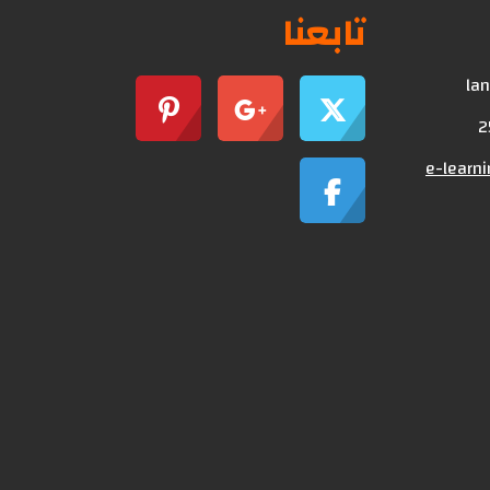
تابعنا
lan
e-learn