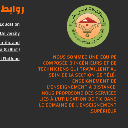
روابط
 Education
 University
ntific and
a (CERIST)
NOUS SOMMES UNE ÉQUIPE
al Platform
COMPOSÉE D'INGÉNIEURS ET DE
TECHNICIENS QUI TRAVAILLENT AU
SEIN DE LA SECTION DE TÉLÉ-
ENSEIGNEMENT DE
L'ENSEIGNEMENT À DISTANCE,
NOUS PROPOSONS DES SERVICES
LIÉS À L'UTILISATION DE TIC DANS
LE DOMAINE DE L'ENSEIGNEMENT
SUPÉRIEUR.