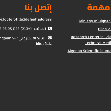
 مهمة
إتصل بنا
g:footerbtitle3defaultaddress
Ministry of Higher
الهاتف : (+213) 025 25 25 25
Blida 2
Research Center in Scie
البريد الالكتروني :
ing@univ-
Technical Medi
blida2.dz
Algerian Scientific Journ