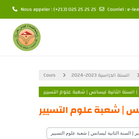
Nous appeler
: (+213) 025 25 25 25
Courriel
:
e-lea
Passer au contenu principal
Cours
السنة الدراسية 2023-2024
 السنة الثانية ليسانس | شعبة علوم التسيير
نس | شعبة علوم التسيير
Catégories de cours