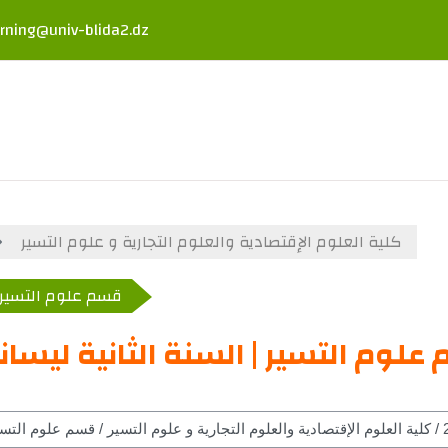
rning@univ-blida2.dz
كلية العلوم الإقتصادية والعلوم التجارية و علوم التسير
قسم علوم التسير |
علوم التسير | السنة الثانية ليسا