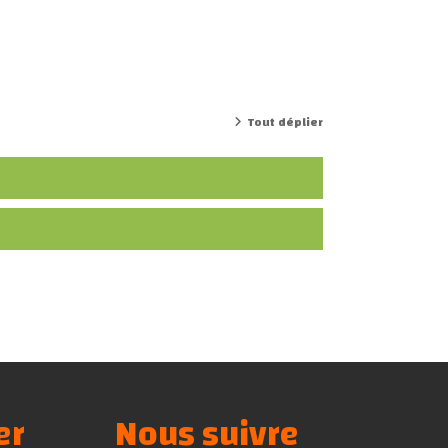
Tout déplier
er
Nous suivre