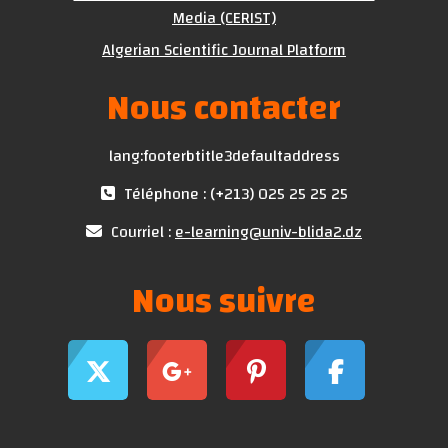
Media (CERIST)
Algerian Scientific Journal Platform
Nous contacter
lang:footerbtitle3defaultaddress
Téléphone : (+213) 025 25 25 25
Courriel :
e-learning@univ-blida2.dz
Nous suivre