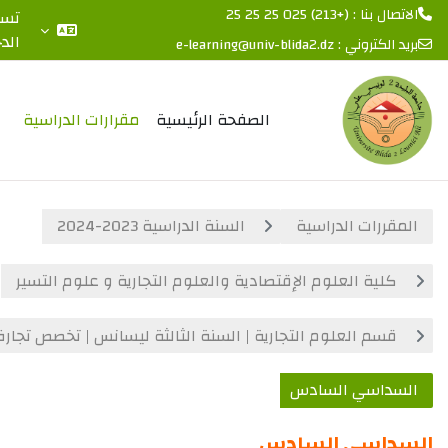
(+213) 025 25 25 25
تسجيل
الدخول
كتروني :
e-learning@univ-blida2.dz
المحتوى الرئيسي
الصفحة الرئيسية
مقرارات الدراسية
رات الدراسية
السنة الدراسية 2023-2024
ية العلوم الإقتصادية والعلوم التجارية و علوم التسير
م العلوم التجارية | السنة الثالثة ليسانس | تخصص تجارة دولية
اسي السادس
اسي السادس