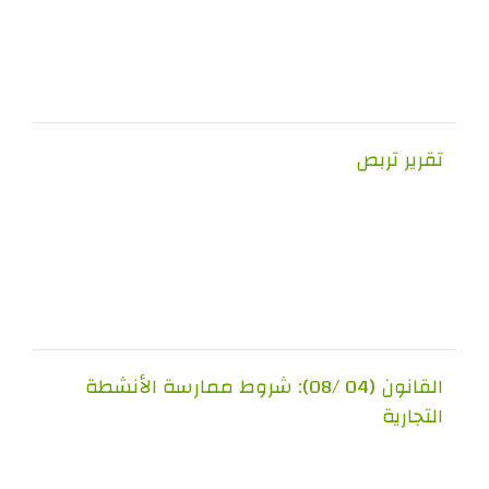
ير تربص
القانون (04 /08): شروط ممارسة الأنشطة
ارية