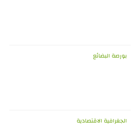
صة البضائع
غرافية الاقتصادية