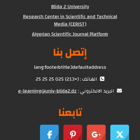
Blida 2 University
Research Center in Scientific and Technical
Media (CERIST)
Algerian Scientific Journal Platform
إتصل بنا
lang:footerbtitle3defaultaddress
الهاتف : (+213) 025 25 25 25
البريد الالكتروني :
e-learning@univ-blida2.dz
تابعنا