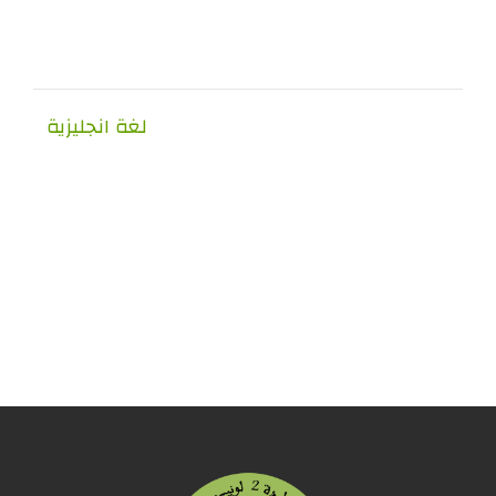
لغة انجليزية