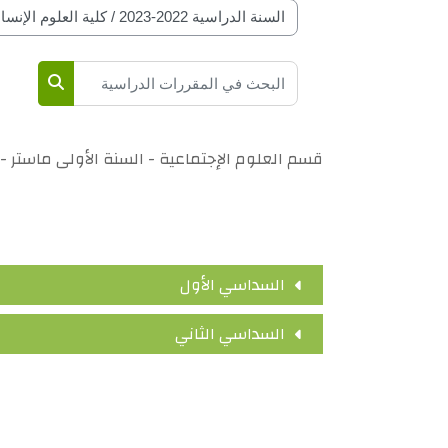
تصنيفات المقرارات حسب السنة الدراسة
البحث في المقررات الدراسية
 الدراسية
لى ماستر - تخصص علم اجتماع الانحراف والجريمة
السداسي الأول
السداسي الثاني