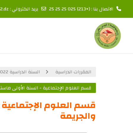
2.dz
بريد الكتروني :
الاتصال بنا : (+213) 025 25 25 25
تخطى إلى المحتوى الرئيس
السنة الدراسية 2022-2023
المقررات الدراسية
 ماستر - تخصص علم اجتماع الانحراف والجريمة
خصص علم اجتماع الانحراف
والجريمة