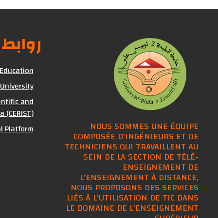
 مهمة
 Education
 University
ntific and
a (CERIST)
NOUS SOMMES UNE ÉQUIPE
al Platform
COMPOSÉE D'INGÉNIEURS ET DE
TECHNICIENS QUI TRAVAILLENT AU
SEIN DE LA SECTION DE TÉLÉ-
ENSEIGNEMENT DE
L'ENSEIGNEMENT À DISTANCE,
NOUS PROPOSONS DES SERVICES
LIÉS À L'UTILISATION DE TIC DANS
LE DOMAINE DE L'ENSEIGNEMENT