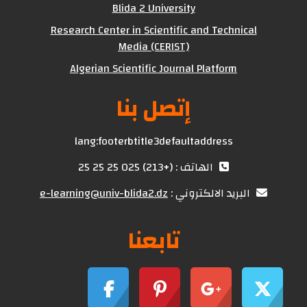
Blida 2 University
Research Center in Scientific and Technical
Media (CERIST)
Algerian Scientific Journal Platform
إتصل بنا
lang:footerbtitle3defaultaddress
الهاتف : (+213) 025 25 25 25
البريد الالكتروني :
e-learning@univ-blida2.dz
تابعنا