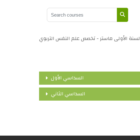
Search courses
Search 
لسنة الأولى ماستر - تخصص علم النفس التربوي
السداسي الأول
السداسي الثاني