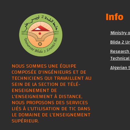
Info
Ministry 
Blida 2 Un
Research 
Technical
NOUS SOMMES UNE ÉQUIPE
Algerian S
COMPOSÉE D'INGÉNIEURS ET DE
TECHNICIENS QUI TRAVAILLENT AU
SEIN DE LA SECTION DE TÉLÉ-
ENSEIGNEMENT DE
L'ENSEIGNEMENT À DISTANCE,
NOUS PROPOSONS DES SERVICES
LIÉS À L'UTILISATION DE TIC DANS
LE DOMAINE DE L'ENSEIGNEMENT
SUPÉRIEUR.