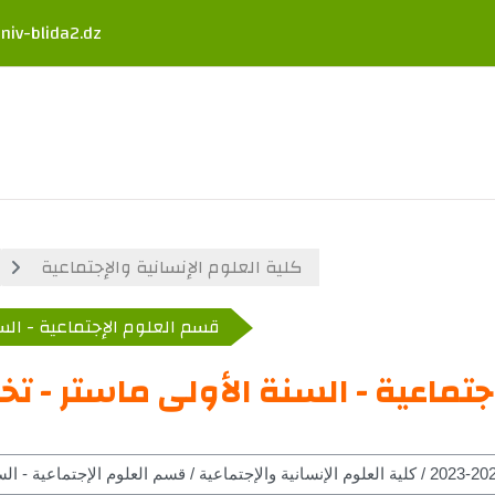
niv-blida2.dz
كلية العلوم الإنسانية والإجتماعية
قسم العلوم الإجتماعية - الس
تماعية - السنة الأولى ماستر - 