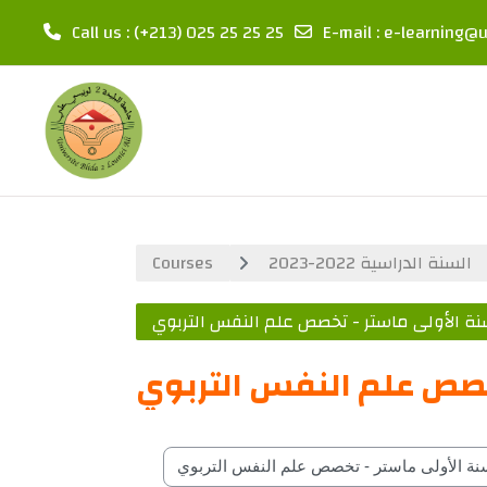
Call us
: (+213) 025 25 25 25
E-mail
:
e-learning@u
Skip to main content
Courses
السنة الدراسية 2022-2023
نة الأولى ماستر - تخصص علم النفس التربوي
تخصص علم النفس التربوي
Course classifications by year