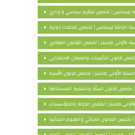
ثة ليسانس | تخصص تنظيم سياسي و إداري
نة الثالثة ليسانس | تخصص علاقات دولية
ة الأولى ماستر | تخصص القانون العقاري
خصص قانون التأمينات والضمان الاجتماعي
لسنة الأولى ماستر | تخصص قانون الأسرة
 تخصص قانون البيئة والتنمية المستدامة
لأولى ماستر | تخصص الدولة والمؤسسات
 تخصص القانون الجنائي والعلوم الجنائية
ولى ماستر | تخصص القانون الدولي العام