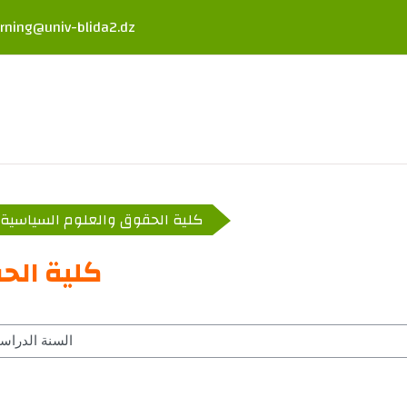
rning@univ-blida2.dz
كلية الحقوق والعلوم السياسية
كلية الح