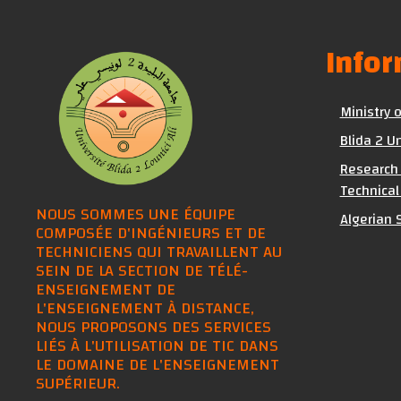
Info
Ministry 
Blida 2 Un
Research 
Technical
NOUS SOMMES UNE ÉQUIPE
Algerian S
COMPOSÉE D'INGÉNIEURS ET DE
TECHNICIENS QUI TRAVAILLENT AU
SEIN DE LA SECTION DE TÉLÉ-
ENSEIGNEMENT DE
L'ENSEIGNEMENT À DISTANCE,
NOUS PROPOSONS DES SERVICES
LIÉS À L'UTILISATION DE TIC DANS
LE DOMAINE DE L'ENSEIGNEMENT
SUPÉRIEUR.