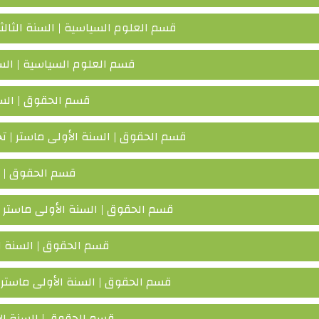
قسم العلوم السياسية | السنة الثال
قسم العلوم السياسية | الس
قسم الحقوق | السن
قسم الحقوق | السنة الأولى ماستر | ت
قسم الحقوق | ا
قسم الحقوق | السنة الأولى ماستر |
قسم الحقوق | السنة ا
قسم الحقوق | السنة الأولى ماستر |
قسم الحقوق | السنة الأ