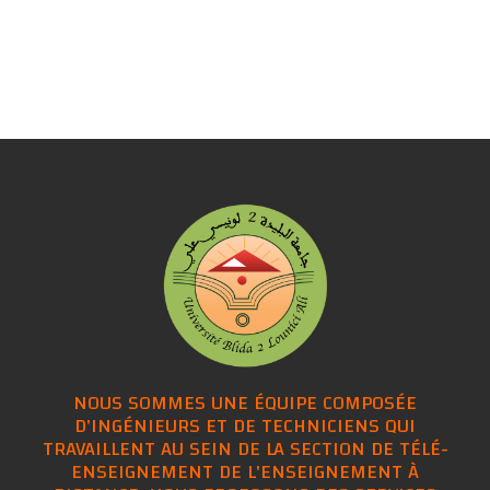
NOUS SOMMES UNE ÉQUIPE COMPOSÉE
D'INGÉNIEURS ET DE TECHNICIENS QUI
TRAVAILLENT AU SEIN DE LA SECTION DE TÉLÉ-
ENSEIGNEMENT DE L'ENSEIGNEMENT À