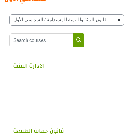
Course classifications by year
Search courses
Search courses
الادارة البيئية
قانون حماية الطبيعة