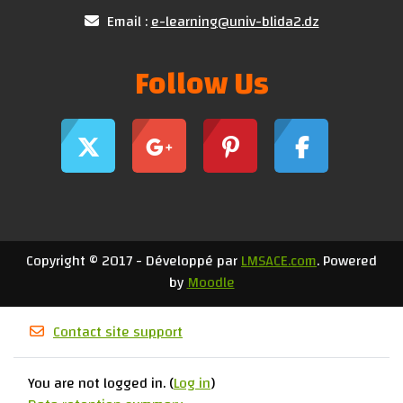
Email :
e-learning@univ-blida2.dz
Follow Us
Copyright © 2017 - Développé par
LMSACE.com
. Powered
by
Moodle
Contact site support
You are not logged in. (
Log in
)