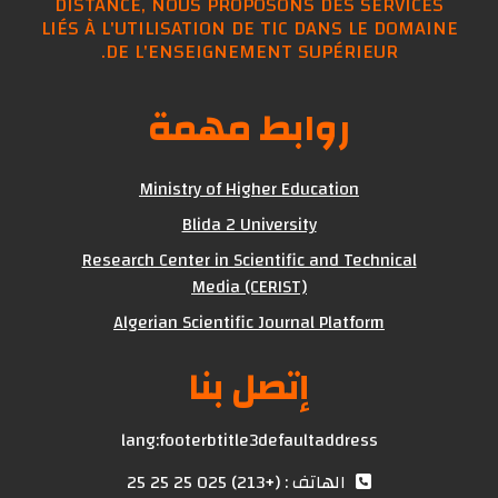
DISTANCE, NOUS PROPOSONS DES SERVICES
LIÉS À L'UTILISATION DE TIC DANS LE DOMAINE
DE L'ENSEIGNEMENT SUPÉRIEUR.
روابط مهمة
Ministry of Higher Education
Blida 2 University
Research Center in Scientific and Technical
Media (CERIST)
Algerian Scientific Journal Platform
إتصل بنا
lang:footerbtitle3defaultaddress
الهاتف : (+213) 025 25 25 25