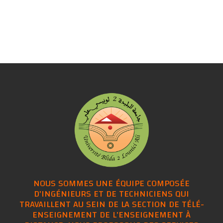
NOUS SOMMES UNE ÉQUIPE COMPOSÉE
D'INGÉNIEURS ET DE TECHNICIENS QUI
TRAVAILLENT AU SEIN DE LA SECTION DE TÉLÉ-
ENSEIGNEMENT DE L'ENSEIGNEMENT À