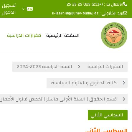
الاتصال بنا : (+213) 025 25 25 25
تسجيل
الدخول
بريد الكتروني :
e-learning@univ-blida2.dz
ى إلى المحتوى الرئيسي
الصفحة الرئيسية
مقرارات الدراسية
المقررات الدراسية
السنة الدراسية 2023-2024
كلية الحقوق والعلوم السياسية
قسم الحقوق | السنة الأولى ماستر | تخصص قانون الأعمال
السداسي الثاني
لسداسي الثاني