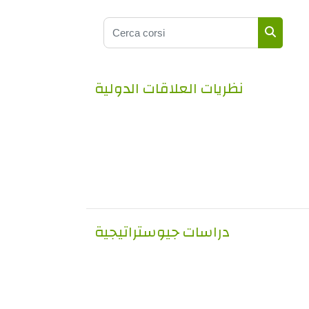
Cerca corsi
Cerca co
نظريات العلاقات الدولية
دراسات جيوستراتيجية