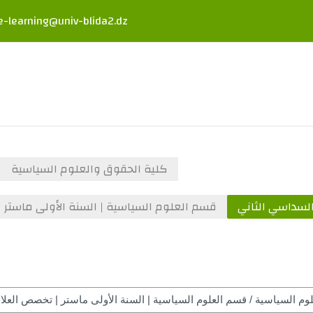
e-learning@univ-blida2.dz
كلية الحقوق والعلوم السياسية
لسداسي الثاني
قسم العلوم السياسية | السنة الأولى ماستر |