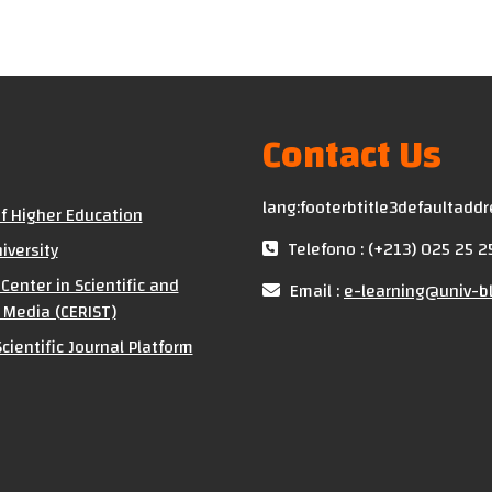
Contact Us
lang:footerbtitle3defaultadd
of Higher Education
Telefono : (+213) 025 25 2
iversity
Center in Scientific and
Email :
e-learning@univ-bl
 Media (CERIST)
cientific Journal Platform