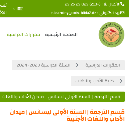
: (+213) 025 25 25 25
تسجيل
الدخول
لكتروني :
e-learning@univ-blida2.dz
 المحتوى الرئيسي
الصفحة الرئيسية
مقرارات الدراسية
رات الدراسية
السنة الدراسية 2023-2024
ية الأدب واللغات
لترجمة | السنة الأولى ليسانس | ميدان الأداب واللغات الأجنبية
لترجمة | السنة الأولى ليسانس | ميدان
 واللغات الأجنبية