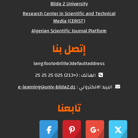
Blida 2 University
Research Center in Scientific and Technical
Media (CERIST)
Algerian Scientific Journal Platform
إتصل بنا
lang:footerbtitle3defaultaddress
الهاتف : (+213) 025 25 25 25
البريد الالكتروني :
e-learning@univ-blida2.dz
تابعنا