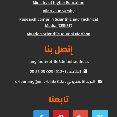
Ministry of Higher Education
Blida 2 University
Research Center in Scientific and Technical
Media (CERIST)
Algerian Scientific Journal Platform
إتصل بنا
lang:footerbtitle3defaultaddress
الهاتف : (+213) 025 25 25 25
البريد الالكتروني :
e-learning@univ-blida2.dz
تابعنا