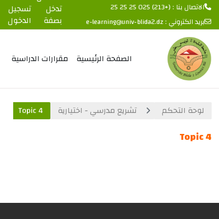
الاتصال بنا : (+213) 025 25 25 25
تدخل
تسجيل
بصفة
الدخول
بريد الكتروني :
e-learning@univ-blida2.dz
ضيف
خطى إلى المحتوى الرئيسي
الصفحة الرئيسية
مقرارات الدراسية
لوحة التحكم
تشريع مدرسي - اختيارية
Topic 4
Topic 4
الخطوط العريضة للقسم