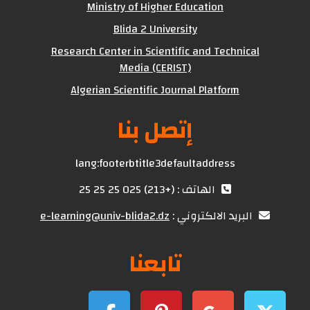
Ministry of Higher Education
Blida 2 University
Research Center in Scientific and Technical
Media (CERIST)
Algerian Scientific Journal Platform
إتصل بنا
lang:footerbtitle3defaultaddress
الهاتف : (+213) 025 25 25 25
البريد الالكتروني :
e-learning@univ-blida2.dz
تابعنا