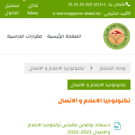
الاتصال بنا : (+213) 025 25 25 25
تدخل
تسجيل
بصفة
الدخول
بريد الكتروني :
e-learning@univ-blida2.dz
ضيف
خطى إلى المحتوى الرئيسي
الصفحة الرئيسية
مقرارات الدراسية
لوحة التحكم
تكنولوجيا الاعلام و الاتصال
تكنولوجيا الاعلام و الاتصال
تكنولوجيا الاعلام و الاتصال
الخطوط العريضة للقسم
د.سعاد بومدين مقياس تكنلوجيا الاعلام
ملف
والاتصال 2021-2022