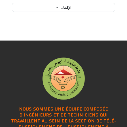
الإكمال
NOUS SOMMES UNE ÉQUIPE COMPOSÉE
D'INGÉNIEURS ET DE TECHNICIENS QUI
TRAVAILLENT AU SEIN DE LA SECTION DE TÉLÉ-
ENSEIGNEMENT DE L'ENSEIGNEMENT À