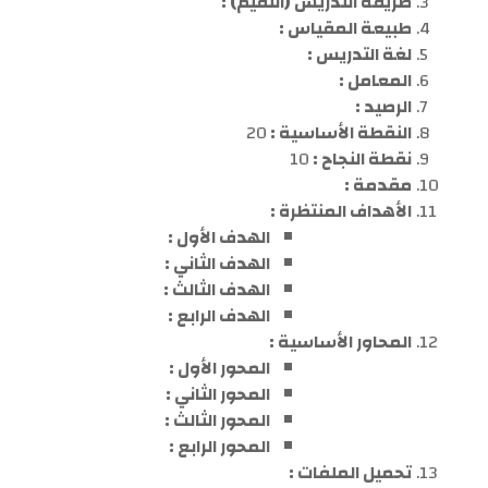
طريقة التدريس (التقيم) :
طبيعة المقياس :
لغة التدريس :
المعامل :
الرصيد :
النقطة الأساسية :
20
نقطة النجاح :
10
مقدمة :
الأهداف المنتظرة :
ا
لهدف
الأول :
الهدف
الثاني :
الهدف
الثالث :
الهدف
الراب
ع :
المحاور الأساسية :
المحور الأول :
المحور الثاني :
المحور الثالث :
المحور الرابع :
تحميل الملفات :