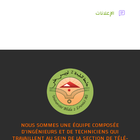
منتدى
الإعلانات
NOUS SOMMES UNE ÉQUIPE COMPOSÉE
D'INGÉNIEURS ET DE TECHNICIENS QUI
TRAVAILLENT AU SEIN DE LA SECTION DE TÉLÉ-