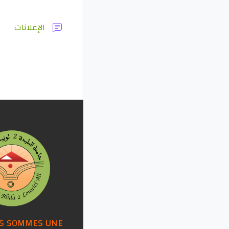
منت
الإعلانات
S SOMMES UNE