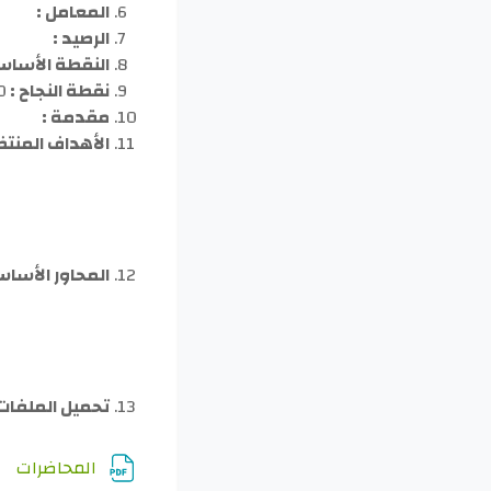
المعامل :
الرصيد :
النقطة الأساس
نقطة النجاح :
0
مقدمة :
الأهداف المنتظ
المحاور الأساس
تحميل الملفات 
مل
المحاضرات