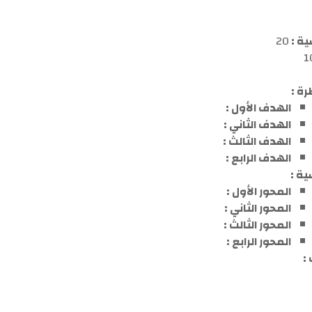
ية :
20
1
رة :
ا
لهدف
الأول :
الهدف
الثاني :
الهدف
الثالث :
الهدف
الراب
ع :
ية :
المحور الأول :
المحور الثاني :
المحور الثالث :
المحور الرابع :
:
ف