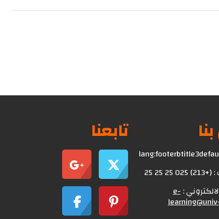
بنا
تابعنا
lang:footerbtitle3defa
0 25 25 25
الالكتروني :
e-
learning@univ-