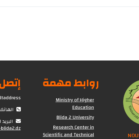
دى
روابط مهمة
إتصل 
ultaddress
Ministry of Higher
Education
الهاتف : (+213) 25
Blida 2 University
البريد 
Research Center in
blida2.dz
Scientific and Technical
NOU