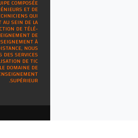
UIPE COMPOSÉE
GÉNIEURS ET DE
ECHNICIENS QUI
 AU SEIN DE LA
CTION DE TÉLÉ-
EIGNEMENT DE
NSEIGNEMENT À
DISTANCE, NOUS
 DES SERVICES
LISATION DE TIC
LE DOMAINE DE
'ENSEIGNEMENT
SUPÉRIEUR.