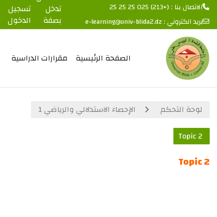
الاتصال بنا : (+213) 025 25 25 25
تدخل
تسجيل
بصفة
الدخول
بريد الكتروني :
e-learning@univ-blida2.dz
ضيف
خطى إلى المحتوى الرئيسي
الصفحة الرئيسية
مقرارات الدراسية
لوحة التحكم
الإحصاء الاستدلالي والرياضي 1
Topic 2
Topic 2
الخطوط العريضة للقسم