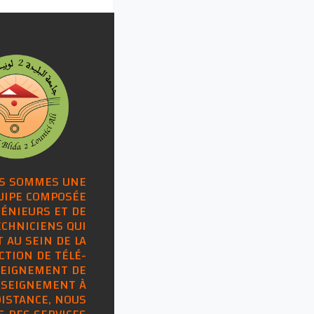
S SOMMES UNE
UIPE COMPOSÉE
GÉNIEURS ET DE
ECHNICIENS QUI
 AU SEIN DE LA
CTION DE TÉLÉ-
EIGNEMENT DE
NSEIGNEMENT À
DISTANCE, NOUS