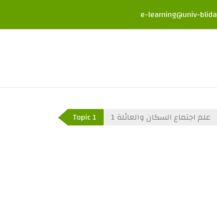
e-learning@univ-blida
علم اجتماع السكان والعائلة 1
Topic 1
عريضة للقسم