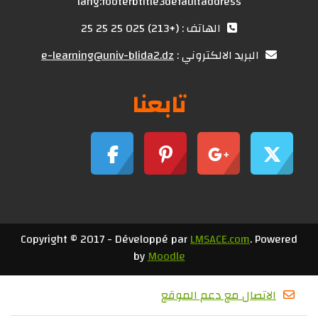
lang:footerbtitle3defaultaddress
الهاتف : (+213) 025 25 25 25
البريد الالكتروني :
e-learning@univ-blida2.dz
تابعنا
Copyright © 2017 - Développé par
LMSACE.com
. Powered
by
Moodle
الاتصال مع دعم الموقع