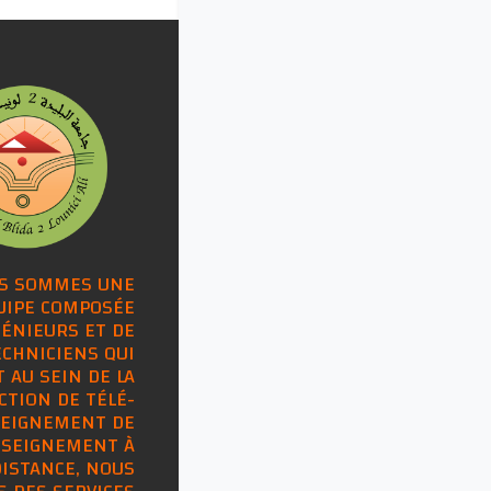
S SOMMES UNE
UIPE COMPOSÉE
GÉNIEURS ET DE
ECHNICIENS QUI
 AU SEIN DE LA
CTION DE TÉLÉ-
EIGNEMENT DE
NSEIGNEMENT À
DISTANCE, NOUS