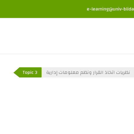
e-learning@univ-blida
نظريات اتخاذ القرار ونظم معلومات إدارية
Topic 3
عريضة للقسم