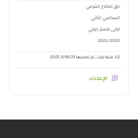
حق الدفاع الشرعي
السداسي الثاني
اولى ماستر دولي
2021/2022
3.2 ميغا بايت . تم تحميلها 9/06/23، 15:03
منتدى
الإعلانات