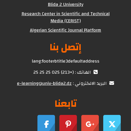
Blida 2 University
Research Center in Scientific and Technical
Media (CERIST)
Algerian Scientific Journal Platform
إتصل بنا
lang:footerbtitle3defaultaddress
الهاتف : (+213) 025 25 25 25
البريد الالكتروني :
e-learning@univ-blida2.dz
تابعنا