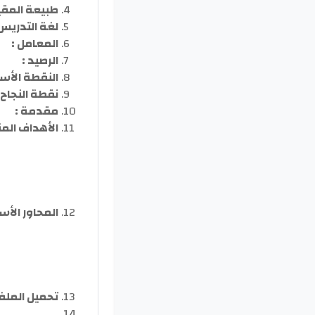
طبيعة المقي
لغة التدريس 
المعامل :
الرصيد :
النقطة الأس
نقطة النجاح 
مقدمة :
الأهداف المن
المحاور الأس
تحميل الملفا