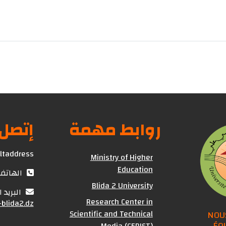
روابط مهمة
إتصل 
ultaddress
Ministry of Higher
Education
الهاتف : (+213) 25
Blida 2 University
البريد 
Research Center in
blida2.dz
Scientific and Technical
NOU
ÉQ