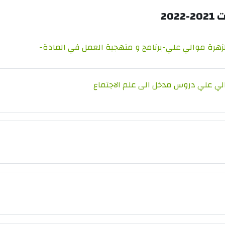
202
ملف
لزهرة موالي علي-برنامج و منهجية العمل في المادة-
ملف
لي علي دروس مدخل الى علم الاجتماع