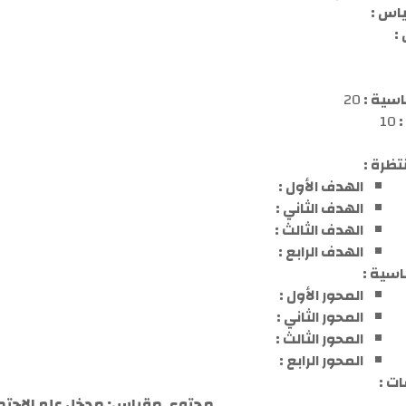
اس :
:
اسية :
20
:
10
تظرة :
ا
لهدف
الأول :
الهدف
الثاني :
الهدف
الثالث :
الهدف
الراب
ع :
اسية :
المحور الأول :
المحور الثاني :
المحور الثالث :
المحور الرابع :
ت :
محتوى مقياس: مدخل علم الاجتم