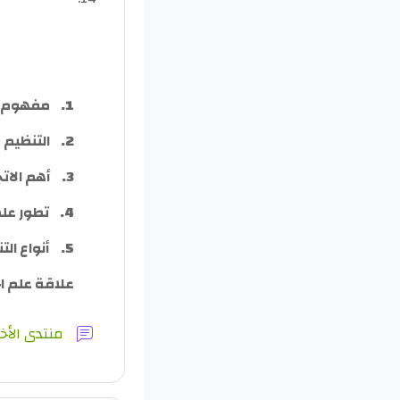
1.
مفهوم ع
2.
التنظيم 
3.
أهم الات
4.
تطور علم
5.
أنواع الت
علاقة علم اج
منتدى الأخب