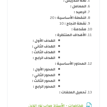
لغة التدريس :
المعامل :
الرصيد :
النقطة الأساسية :
20
نقطة النجاح :
10
مقدمة :
الأهداف المنتظرة :
ا
لهدف
الأول :
الهدف
الثاني :
الهدف
الثالث :
الهدف
الراب
ع :
المحاور الأساسية :
المحور الأول :
المحور الثاني :
المحور الثالث :
المحور الرابع :
تحميل الملفات :
ملف
محاضرات - الأستاذ صراب نور الدين