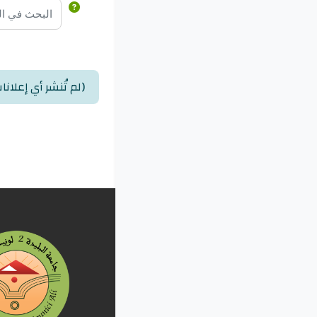
البحث في الم
(لم تُنشر أي إعلانا