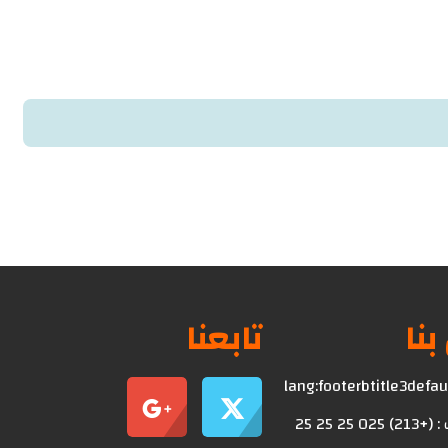
بنا
تابعنا
lang:footerbtitle3defa
0 25 25 25