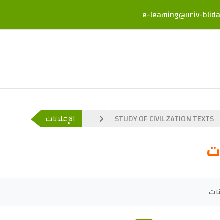
e-learning@univ-blida
STUDY OF CIVILIZATION TEXTS
الإعلانات
ات
ل
نات