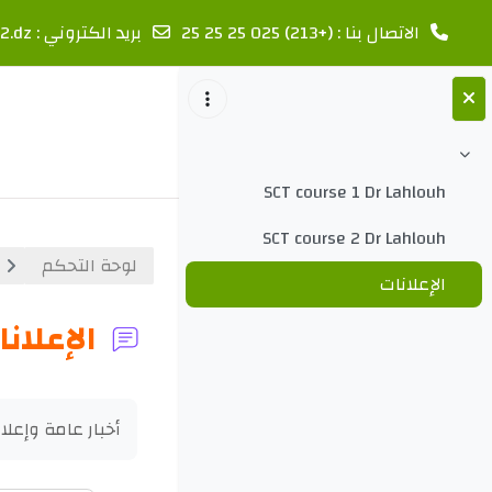
الاتصال بنا : (+213) 025 25 25 25
بريد الكتروني :
2.dz
خطى إلى المحتوى الرئيسي
طي
SCT course 1 Dr Lahlouh
SCT course 2 Dr Lahlouh
لوحة التحكم
الإعلانات
الإعلان
متطلبات الإكما
أخبار عامة وإعلا