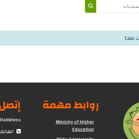
نتديات
البحث في المنتديات
ت بعد.)
روابط مهمة
إتصل 
ultaddress
Ministry of Higher
Education
الهاتف : (+213) 25