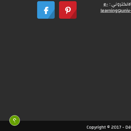
الالكتروني :
e-
learning@univ-
Copyright © 2017 - D