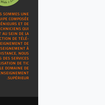
S SOMMES UNE
UIPE COMPOSÉE
GÉNIEURS ET DE
ECHNICIENS QUI
 AU SEIN DE LA
CTION DE TÉLÉ-
EIGNEMENT DE
NSEIGNEMENT À
DISTANCE, NOUS
 DES SERVICES
LISATION DE TIC
LE DOMAINE DE
'ENSEIGNEMENT
SUPÉRIEUR.