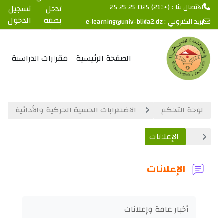
الاتصال بنا : (+213) 025 25 25 25
تدخل
تسجيل
بصفة
الدخول
بريد الكتروني :
e-learning@univ-blida2.dz
ضيف
خطى إلى المحتوى الرئيسي
الصفحة الرئيسية
مقرارات الدراسية
لوحة التحكم
الاضطرابات الحسية الحركية والأدائية
الإعلانات
الإعلانات
متطلبات الإكمال
أخبار عامة وإعلانات