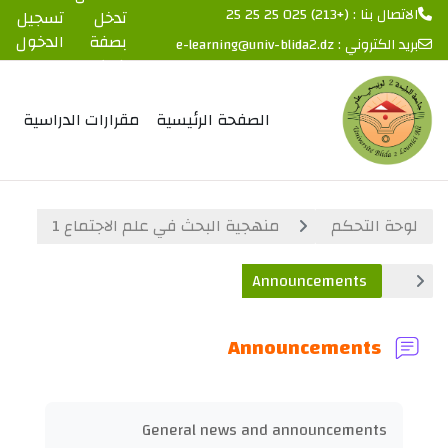
الاتصال بنا : (+213) 025 25 25 25
تدخل
تسجيل
بصفة
الدخول
بريد الكتروني :
e-learning@univ-blida2.dz
ضيف
خطى إلى المحتوى الرئيسي
الصفحة الرئيسية
مقرارات الدراسية
لوحة التحكم
منهجية البحث في علم الاجتماع 1
Announcements
Announcements
متطلبات الإكمال
General news and announcements