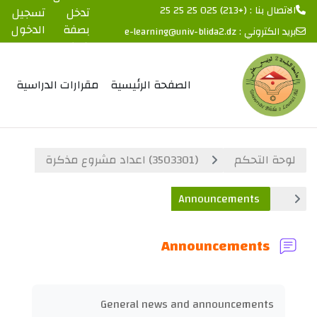
الاتصال بنا : (+213) 025 25 25 25
تدخل
تسجيل
بصفة
الدخول
بريد الكتروني :
e-learning@univ-blida2.dz
ضيف
خطى إلى المحتوى الرئيسي
الصفحة الرئيسية
مقرارات الدراسية
لوحة التحكم
(3503301) اعداد مشروع مذكرة
Announcements
Announcements
متطلبات الإكمال
General news and announcements