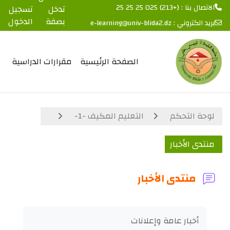
الاتصال بنا : (+213) 025 25 25 25
تدخل
تسجيل
بصفة
الدخول
بريد الكتروني :
e-learning@univ-blida2.dz
ضيف
خطى إلى المحتوى الرئيسي
الصفحة الرئيسية
مقرارات الدراسية
لوحة التحكم
التعليم المكيف -1-
منتدى الأخبار
منتدى الأخبار
متطلبات الإكمال
أخبار عامة وإعلانات