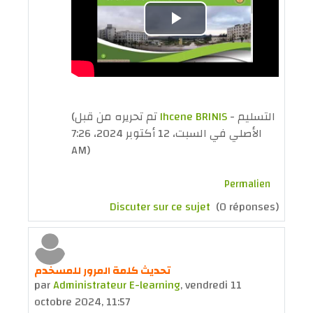
Lire
la
vidéo
(تم تحريره من قبل
Ihcene BRINIS
- التسليم
الأصلي في السبت، 12 أكتوبر 2024، 7:26
AM)
Permalien
Discuter sur ce sujet
(0 réponses)
تحديث كلمة المرور للمسخدم
par
Administrateur E-learning
,
vendredi 11
octobre 2024, 11:57