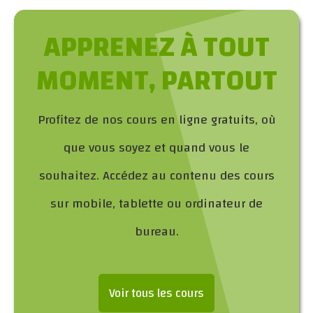
APPRENEZ À TOUT
MOMENT, PARTOUT
Profitez de nos cours en ligne gratuits, où
que vous soyez et quand vous le
souhaitez. Accédez au contenu des cours
sur mobile, tablette ou ordinateur de
bureau.
Voir tous les cours