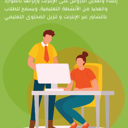
إنشاء وتعديل الدروس على الإنترنت وإثرائها بالموارد
والعديد من الأنشطة التعليمية، ويسمح للطلاب
بالتشاور عبر الإنترنت و تنزيل المحتوى التعليمي