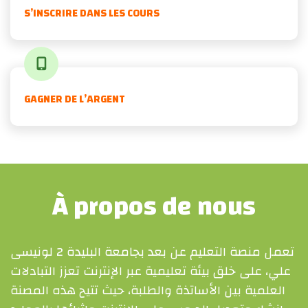
S’INSCRIRE DANS LES COURS
GAGNER DE L’ARGENT
À propos de nous
تعمل منصة التعليم عن بعد بجامعة البليدة 2 لونيسى
علي، على خلق بيئة تعليمية عبر الإنترنت تعزز التبادلات
العلمية بين الأساتذة والطلبة، حيث تتيح هذه المصنة