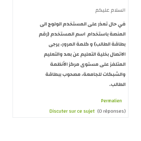
السلام عليكم
في حال تعذر على المستخدم الولوج الى
المنصة باستخدام اسم المستخدم (رقم
بطاقة الطالب) و كلمة المرور، يرجى
الاتصال بخلية التعليم عن بعد والتعليم
المتلفز على مستوى مركز الأنظمة
والشبكات للجامعة، مصحوب ببطاقة
الطالب.
Permalien
Discuter sur ce sujet
(0 réponses)