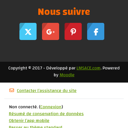
Nous suivre
Copyright © 2017 - Développé par
LMSACE.com
. Powered
by
Moodle
Contacter l’assistance du site
Non connecté. (
Connexion
)
Résumé de conservation de données
Obtenir l’app mobile
Passer au thème standard