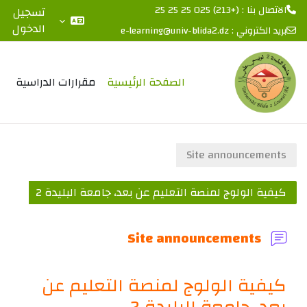
الاتصال بنا : (+213) 025 25 25 25
تسجيل
الدخول
بريد الكتروني :
e-learning@univ-blida2.dz
خطى إلى المحتوى الرئيسي
الصفحة الرئيسية
مقرارات الدراسية
Site announcements
كيفية الولوج لمنصة التعليم عن بعد، جامعة البليدة 2
Site announcements
كيفية الولوج لمنصة التعليم عن