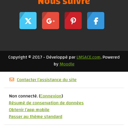
Nous suivre
Copyright © 2017 - Développé par
LMSACE.com
. Powered
by
Moodle
Contacter l’assistance du site
Non connecté. (
Connexion
)
Résumé de conservation de données
Obtenir l’app mobile
Passer au thème standard