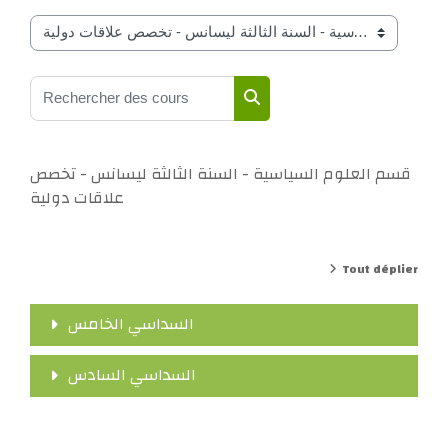
Catégories de cours
Rechercher des cours
Rechercher des cours
قسم العلوم السياسية - السنة الثالثة ليسانس - تخصص
علاقات دولية
Tout déplier
السداسي الخامس
السداسي السادس