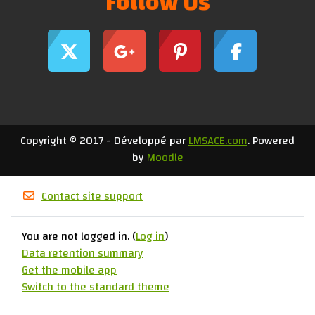
Follow Us
Copyright © 2017 - Développé par
LMSACE.com
. Powered
by
Moodle
Contact site support
You are not logged in. (
Log in
)
Data retention summary
Get the mobile app
Switch to the standard theme