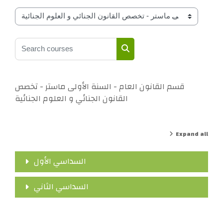
Course classifications by year
Search courses
Search courses
قسم القانون العام - السنة الأولى ماستر - تخصص
القانون الجنائي و العلوم الجنائية
Expand all
السداسي الأول
السداسي الثاني