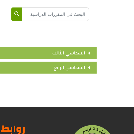
البحث في المقررات الدراسية
البحث في 
السداسي الثالث
السداسي الرابع
روابط