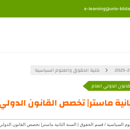
e-learning@univ-blida
كلية الحقوق والعلوم السياسية
انون الدولي العام
نية ماستر| تخصص القانون الدولي 