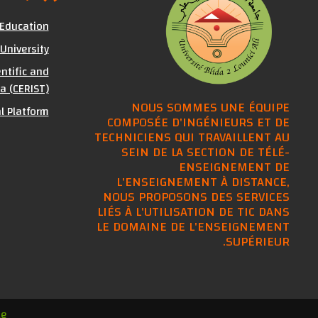
 Education
 University
ntific and
a (CERIST)
NOUS SOMMES UNE ÉQUIPE
al Platform
COMPOSÉE D'INGÉNIEURS ET DE
TECHNICIENS QUI TRAVAILLENT AU
SEIN DE LA SECTION DE TÉLÉ-
ENSEIGNEMENT DE
L'ENSEIGNEMENT À DISTANCE,
NOUS PROPOSONS DES SERVICES
LIÉS À L'UTILISATION DE TIC DANS
LE DOMAINE DE L'ENSEIGNEMENT
SUPÉRIEUR.
le