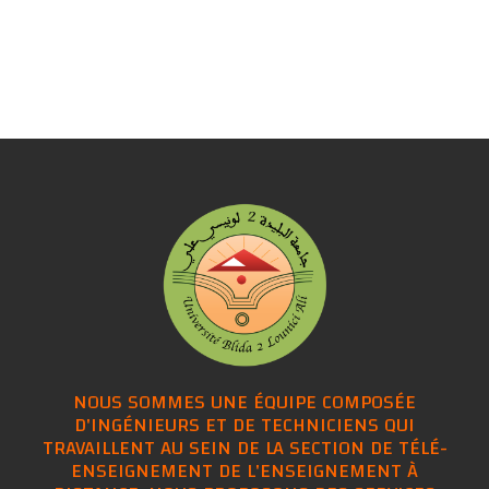
NOUS SOMMES UNE ÉQUIPE COMPOSÉE
D'INGÉNIEURS ET DE TECHNICIENS QUI
TRAVAILLENT AU SEIN DE LA SECTION DE TÉ
ENSEIGNEMENT DE L'ENSEIGNEMENT À