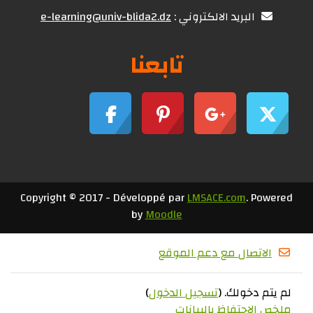
البريد الالكتروني :
e-learning@univ-blida2.dz
تابعنا
Copyright © 2017 - Développé par
LMSACE.com
. Po
by
Moodle
الاتصال مع دعم الموقع
تم دخولك. (
تسجيل الدخول
)
 الاحتفاظ بالبيانات