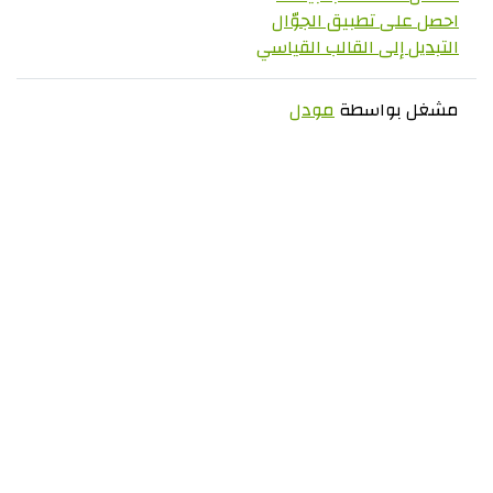
 على تطبيق الجوّال
ديل إلى القالب القياسي
ل بواسطة
مودل