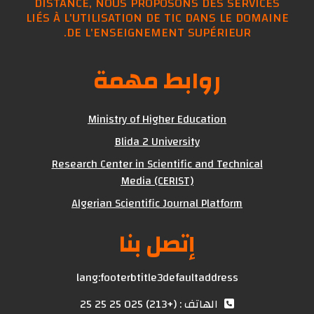
DISTANCE, NOUS PROPOSONS DES SERVIC
LIÉS À L'UTILISATION DE TIC DANS LE DOMA
DE L'ENSEIGNEMENT SUPÉRIEUR.
روابط مهمة
Ministry of Higher Education
Blida 2 University
Research Center in Scientific and Technical
Media (CERIST)
Algerian Scientific Journal Platform
إتصل بنا
lang:footerbtitle3defaultaddress
الهاتف : (+213) 025 25 25 25