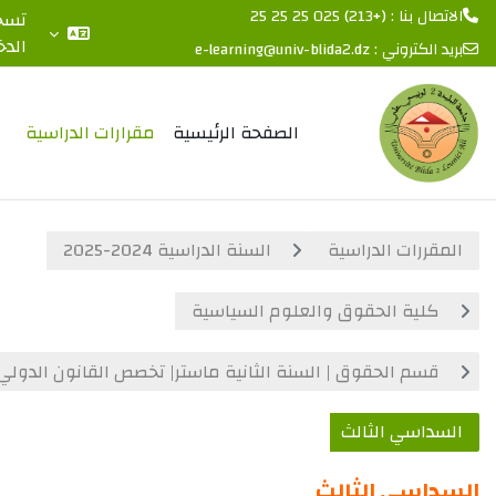
: (+213) 025 25 25 25
تسجيل
الدخول
لكتروني :
e-learning@univ-blida2.dz
 المحتوى الرئيسي
الصفحة الرئيسية
مقرارات الدراسية
رات الدراسية
السنة الدراسية 2024-2025
لية الحقوق والعلوم السياسية
م الحقوق | السنة الثانية ماستر| تخصص القانون الدولي العام
اسي الثالث
سي الثالث