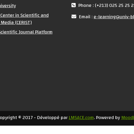
Phone : (+213) 025 25 25 2
iversity
Center in Scientific and
Email :
e-learning@univ-bl
 Media (CERIST)
cientific Journal Platform
opyright © 2017 - Développé par
LMSACE.com
. Powered by
Mood