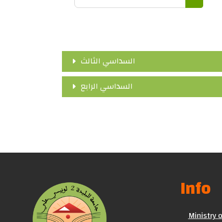
Search 
السداسي الثالث
السداسي الرابع
Info
Ministry 