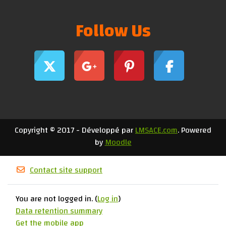
Follow Us
Copyright © 2017 - Développé par
LMSACE.com
. Powered
by
Moodle
Contact site support
You are not logged in. (
Log in
)
Data retention summary
Get the mobile app