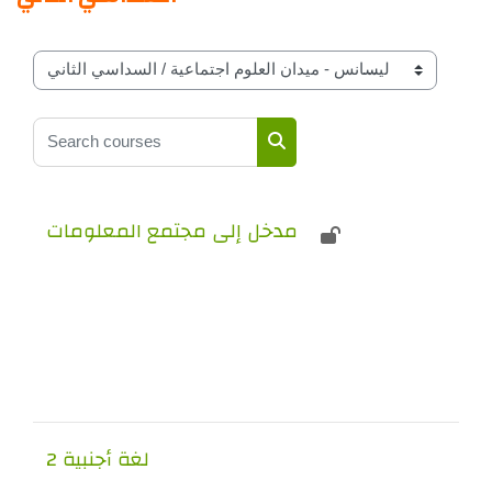
Course classifications by year
Search courses
Search courses
مدخل إلى مجتمع المعلومات
لغة أجنبية 2