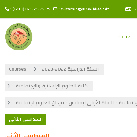
: (+213) 025 25 25 25
:
e-learning@univ-blida2.dz
Skip to main content
Home
Courses
السنة الدراسية 2022-2023
كلية العلوم الإنسانية والإجتماعية
جتماعية - السنة الأولى ليسانس - ميدان العلوم اجتماعية
السداسي الثاني
السداسي الثاني