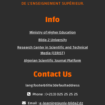
DE L'ENSEIGNEMENT SUPÉRIEUR.
Info
Ministry of Higher Education
Blida 2 University
Research Center in Scientific and Technical
Media (CERIST)
Algerian Scientific Journal Platform
Contact Us
lang:footerbtitle3defaultaddress
Phone : (+213) 025 25 25 25
Email :
e-learning@univ-blida2.dz