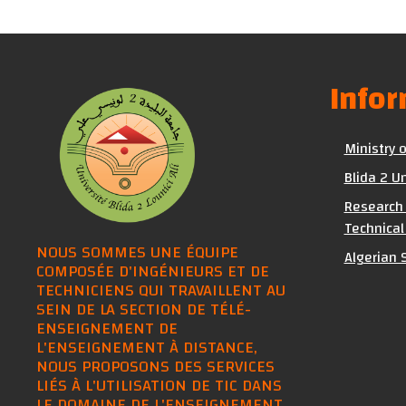
Info
Ministry 
Blida 2 Un
Research 
Technical
NOUS SOMMES UNE ÉQUIPE
Algerian S
COMPOSÉE D'INGÉNIEURS ET DE
TECHNICIENS QUI TRAVAILLENT AU
SEIN DE LA SECTION DE TÉLÉ-
ENSEIGNEMENT DE
L'ENSEIGNEMENT À DISTANCE,
NOUS PROPOSONS DES SERVICES
LIÉS À L'UTILISATION DE TIC DANS
LE DOMAINE DE L'ENSEIGNEMENT