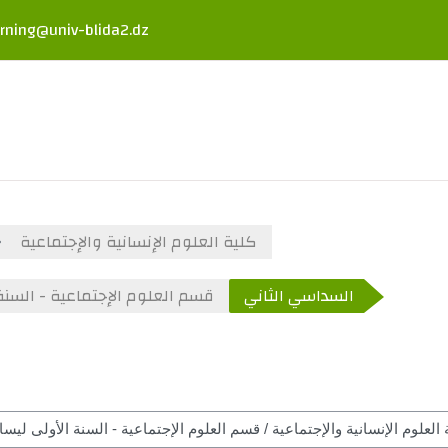
rning@univ-blida2.dz
كلية العلوم الإنسانية والإجتماعية
السداسي الثاني
قسم العلوم الإجتماعية - السنة