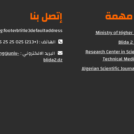
 مهمة
إتصل بنا
g:footerbtitle3defaultaddress
Ministry of Higher
الهاتف : (+213) 025 25 25 25
Blida 2
Research Center in Scie
البريد الالكتروني :
ing@univ-
Technical Medi
blida2.dz
Algerian Scientific Journ