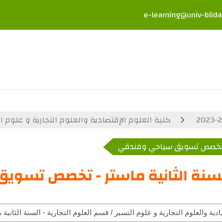
e-learning@univ-blida
كلية العلوم الإقتصادية والعلوم التجارية و علوم ا
ر - تخصص تسويق سياحي وفندقي
السنة الثانية ماستر - تخصص تسو