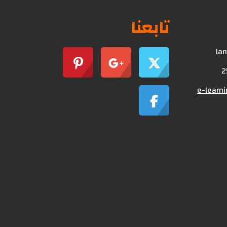
تابعنا
lan
e-learn