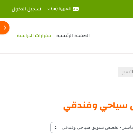
تسجيل الدخول
العربية ‎(ar)‎
فتح 
الصفحة الرئيسية
مقرارات الدراسية
لتسير
يق سياحي وفندقي