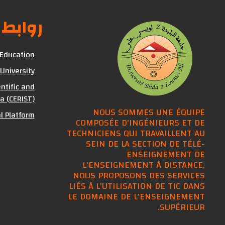
روابط
 Education
 University
ntific and
a (CERIST)
NOUS SOMMES UNE ÉQUIPE
al Platform
COMPOSÉE D'INGÉNIEURS ET DE
TECHNICIENS QUI TRAVAILLENT AU
SEIN DE LA SECTION DE TÉLÉ-
ENSEIGNEMENT DE
L'ENSEIGNEMENT À DISTANCE,
NOUS PROPOSONS DES SERVICES
LIÉS À L'UTILISATION DE TIC DANS
LE DOMAINE DE L'ENSEIGNEMENT
SUPÉRIEUR.