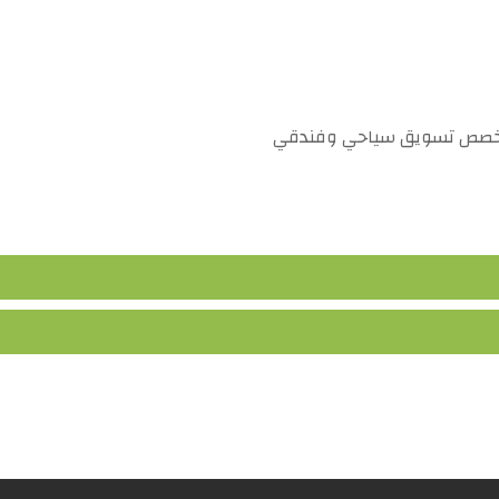
المقررات الدراسية
- تخصص تسويق سياحي وفندقي