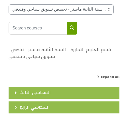
Course classifications by year
Search courses
Search courses
قسم العلوم التجارية - السنة الثانية ماستر - تخصص
تسويق سياحي وفندقي
Expand all
السداسي الثالث
السداسي الرابع