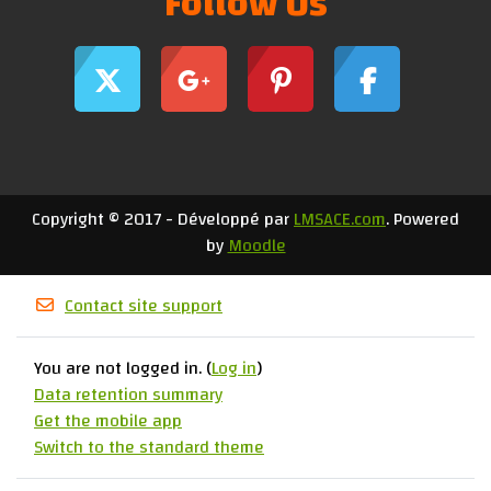
Follow Us
Copyright © 2017 - Développé par
LMSACE.com
. Powered
by
Moodle
Contact site support
You are not logged in. (
Log in
)
Data retention summary
Get the mobile app
Switch to the standard theme