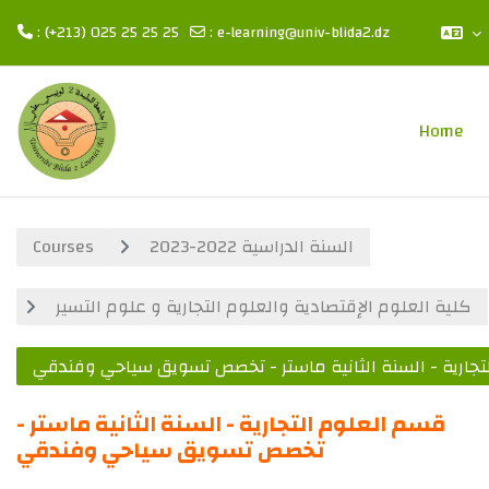
: (+213) 025 25 25 25
:
e-learning@univ-blida2.dz
Skip to main content
Home
Courses
السنة الدراسية 2022-2023
كلية العلوم الإقتصادية والعلوم التجارية و علوم التسير
تجارية - السنة الثانية ماستر - تخصص تسويق سياحي وفندقي
قسم العلوم التجارية - السنة الثانية ماستر -
تخصص تسويق سياحي وفندقي