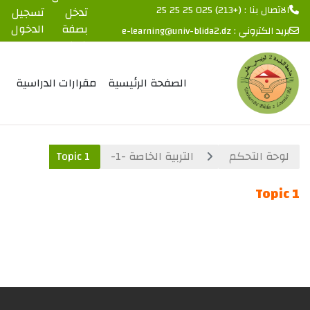
الاتصال بنا : (+213) 025 25 25 25
تدخل
تسجيل
بصفة
الدخول
بريد الكتروني :
e-learning@univ-blida2.dz
ضيف
خطى إلى المحتوى الرئيسي
الصفحة الرئيسية
مقرارات الدراسية
لوحة التحكم
التربية الخاصة -1-
Topic 1
Topic 1
الخطوط العريضة للقسم