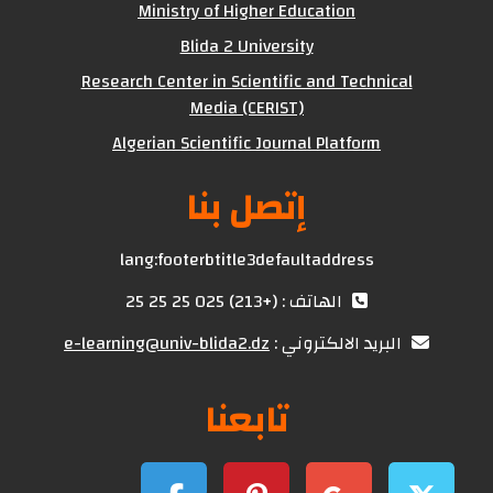
Ministry of Higher Education
Blida 2 University
Research Center in Scientific and Technical
Media (CERIST)
Algerian Scientific Journal Platform
إتصل بنا
lang:footerbtitle3defaultaddress
الهاتف : (+213) 025 25 25 25
البريد الالكتروني :
e-learning@univ-blida2.dz
تابعنا