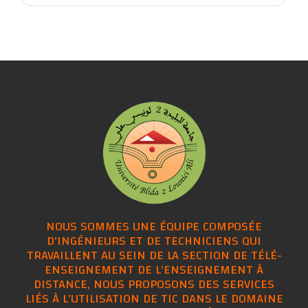
NOUS SOMMES UNE ÉQUIPE COMPOSÉE
D'INGÉNIEURS ET DE TECHNICIENS QUI
TRAVAILLENT AU SEIN DE LA SECTION DE TÉLÉ-
ENSEIGNEMENT DE L'ENSEIGNEMENT À
DISTANCE, NOUS PROPOSONS DES SERVICES
LIÉS À L'UTILISATION DE TIC DANS LE DOMAINE