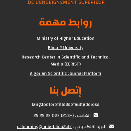
DE L'ENSEIGNEMENT SUPÉRIEUR.
روابط مهمة
Ministry of Higher Education
Blida 2 University
Research Center in Scientific and Technical
Media (CERIST)
Algerian Scientific Journal Platform
إتصل بنا
lang:footerbtitle3defaultaddress
الهاتف : (+213) 025 25 25 25
البريد الالكتروني :
e-learning@univ-blida2.dz