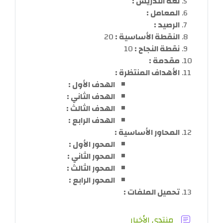
لغة التدريس :
المعامل :
الرصيد :
النقطة الأساسية :
20
نقطة النجاح :
10
مقدمة :
الأهداف المنتظرة :
ا
لهدف
الأول :
الهدف
الثاني :
الهدف
الثالث :
الهدف
الراب
ع :
المحاور الأساسية :
المحور الأول :
المحور الثاني :
المحور الثالث :
المحور الرابع :
تحميل الملفات :
منتدى الأخبار