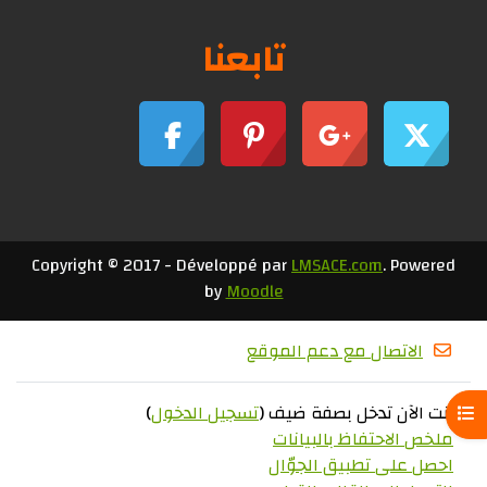
تابعنا
Copyright © 2017 - Développé par
LMSACE.com
. Powered
by
Moodle
الاتصال مع دعم الموقع
أنت الآن تدخل بصفة ضيف (
تسجيل الدخول
)
فتح فهرس المقرر
ملخص الاحتفاظ بالبيانات
احصل على تطبيق الجوّال