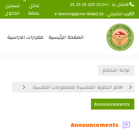
الاتصال بنا : (+213) 025 25 25 25
تدخل
تسجيل
بصفة
الدخول
بريد الكتروني :
e-learning@univ-blida2.dz
ضيف
خطى إلى المحتوى الرئيسي
الصفحة الرئيسية
مقرارات الدراسية
لوحة التحكم
الاطر النظرية المفسرة للاضطرابات النفسية
Announcements
Announcements