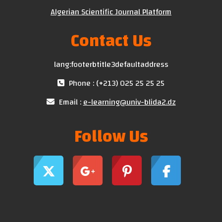
Algerian Scientific Journal Platform
Contact Us
lang:footerbtitle3defaultaddress
Phone : (+213) 025 25 25 25
Email :
e-learning@univ-blida2.dz
Follow Us